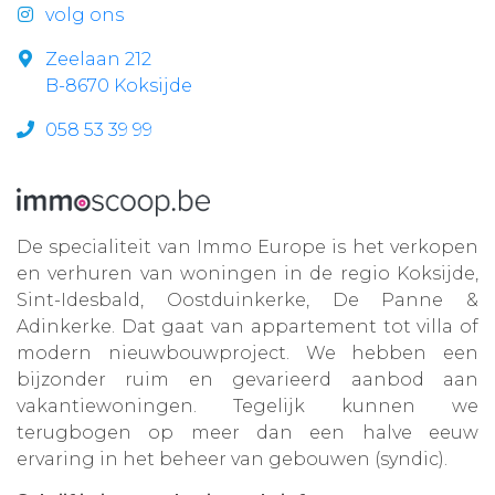
volg ons
Zeelaan 212
B-8670 Koksijde
058 53 39 99
De specialiteit van Immo Europe is het verkopen
en verhuren van woningen in de regio Koksijde,
Sint-Idesbald, Oostduinkerke, De Panne &
Adinkerke. Dat gaat van appartement tot villa of
modern nieuwbouwproject. We hebben een
bijzonder ruim en gevarieerd aanbod aan
vakantiewoningen. Tegelijk kunnen we
terugbogen op meer dan een halve eeuw
ervaring in het beheer van gebouwen (syndic).