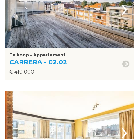
›
Te koop • Appartement
CARRERA - 02.02
€ 410 000
›