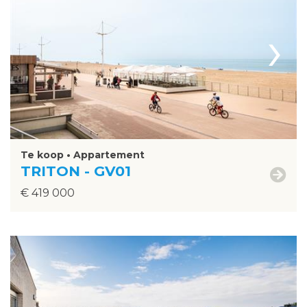
›
Te koop • Appartement
TRITON - GV01
€ 419 000