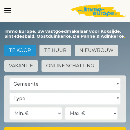
Immo Europe, uw vastgoedmakelaar voor Koksijde,
Sint-Idesbald, Oostduinkerke, De Panne & Adinkerke
TE KOOP
TE HUUR
NIEUWBOUW
VAKANTIE
ONLINE SCHATTING
Gemeente
Type