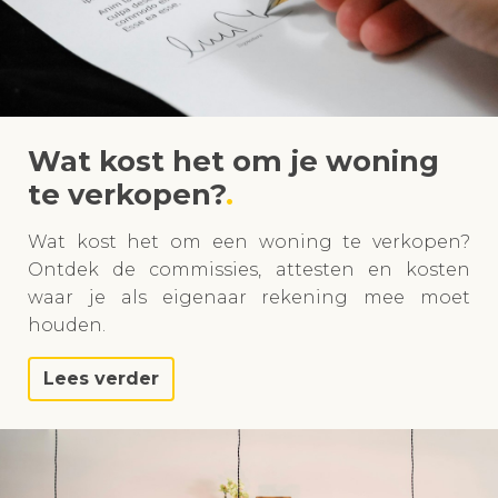
Wat kost het om je woning
te verkopen?
Wat kost het om een woning te verkopen?
Ontdek de commissies, attesten en kosten
waar je als eigenaar rekening mee moet
houden.
Lees verder