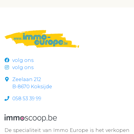
volg ons
volg ons
Zeelaan 212
B-8670 Koksijde
058 53 39 99
De specialiteit van Immo Europe is het verkopen