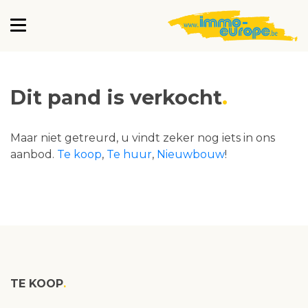
Dit pand is verkocht
Maar niet getreurd, u vindt zeker nog iets in ons
aanbod.
Te koop
,
Te huur
,
Nieuwbouw
!
TE KOOP