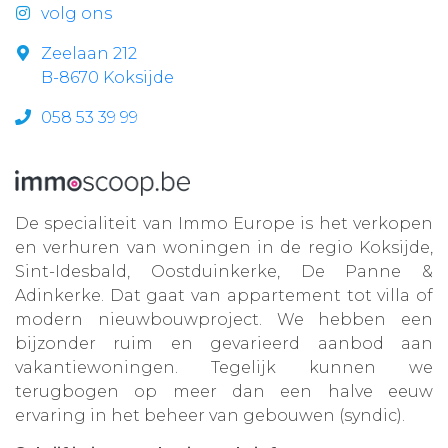
volg ons
Zeelaan 212
B-8670 Koksijde
058 53 39 99
De specialiteit van Immo Europe is het verkopen
en verhuren van woningen in de regio Koksijde,
Sint-Idesbald, Oostduinkerke, De Panne &
Adinkerke. Dat gaat van appartement tot villa of
modern nieuwbouwproject. We hebben een
bijzonder ruim en gevarieerd aanbod aan
vakantiewoningen. Tegelijk kunnen we
terugbogen op meer dan een halve eeuw
ervaring in het beheer van gebouwen (syndic).