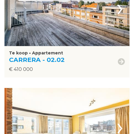
›
Te koop • Appartement
CARRERA - 02.02
€ 410 000
›