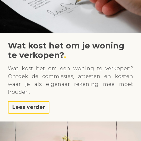
Wat kost het om je woning
te verkopen?
Wat kost het om een woning te verkopen?
Ontdek de commissies, attesten en kosten
waar je als eigenaar rekening mee moet
houden.
Lees verder