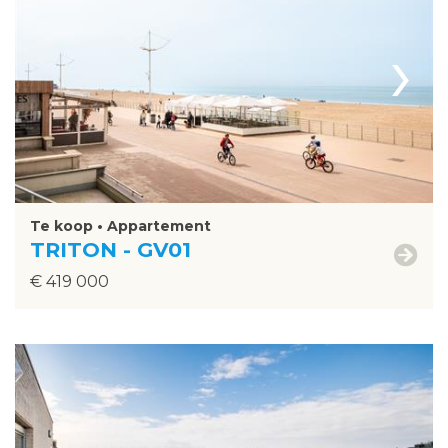
›
Te koop • Appartement
TRITON - GV01
€ 419 000