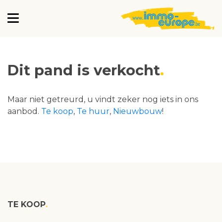
Dit pand is verkocht
Maar niet getreurd, u vindt zeker nog iets in ons
aanbod.
Te koop
,
Te huur
,
Nieuwbouw
!
TE KOOP