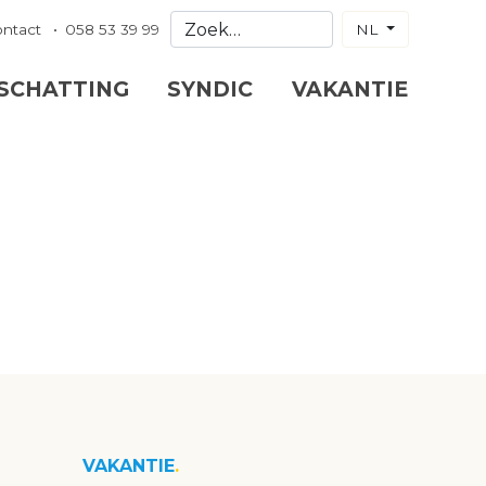
ontact
058 53 39 99
NL
 SCHATTING
SYNDIC
VAKANTIE
VAKANTIE