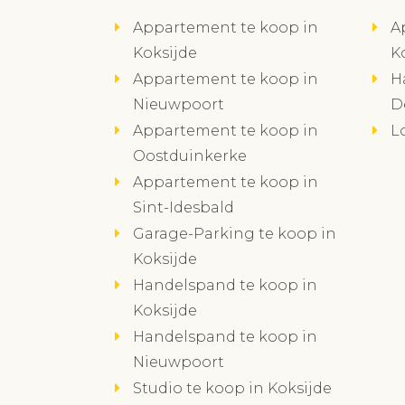
Appartement te koop in
A
Koksijde
K
Appartement te koop in
H
Nieuwpoort
D
Appartement te koop in
L
Oostduinkerke
Appartement te koop in
Sint-Idesbald
Garage-Parking te koop in
Koksijde
Handelspand te koop in
Koksijde
Handelspand te koop in
Nieuwpoort
Studio te koop in Koksijde