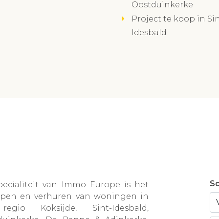
Oostduinkerke
Project te koop in Sin
Idesbald
Sc
pecialiteit van Immo Europe is het
open en verhuren van woningen in
egio Koksijde, Sint-Idesbald,