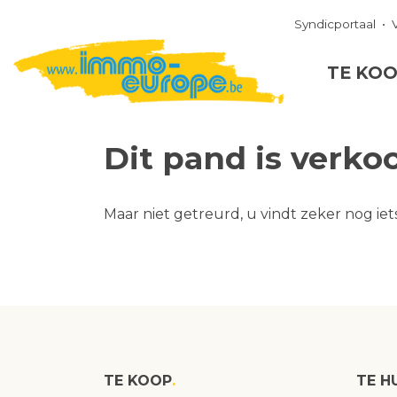
Syndicportaal
TE KO
Dit pand is verko
Maar niet getreurd, u vindt zeker nog iet
TE KOOP
TE H