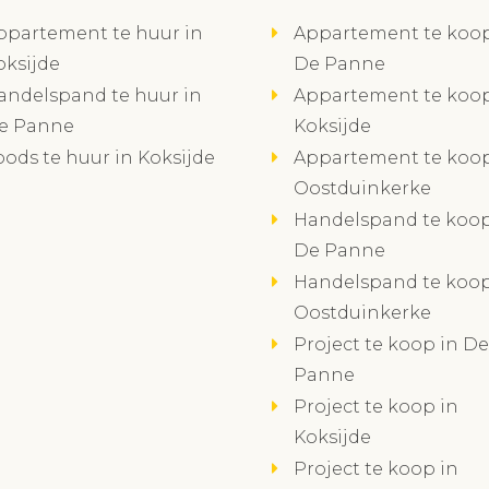
ppartement te huur in
Appartement te koop
oksijde
De Panne
andelspand te huur in
Appartement te koop
e Panne
Koksijde
oods te huur in Koksijde
Appartement te koop
Oostduinkerke
Handelspand te koop
De Panne
Handelspand te koop
Oostduinkerke
Project te koop in De
Panne
Project te koop in
Koksijde
Project te koop in