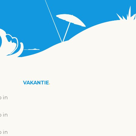
VAKANTIE
 in
 in
 in