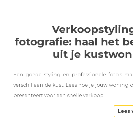
Verkoopstylin
fotografie: haal het b
uit je kustwo
Een goede styling en professionele foto's m
verschil aan de kust. Lees hoe je jouw woning 
presenteert voor een snelle verkoop.
Lees 