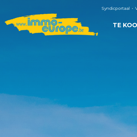
Syndicportaal
TE KO