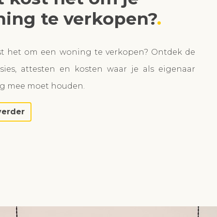
ing te verkopen?
st het om een woning te verkopen? Ontdek de
ies, attesten en kosten waar je als eigenaar
ng mee moet houden.
verder