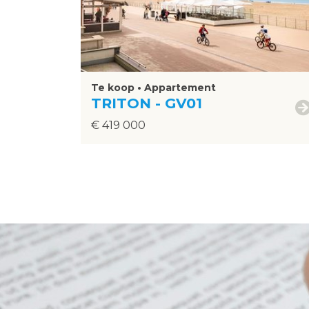
Te koop • Appartement
TRITON - GV01
€ 419 000