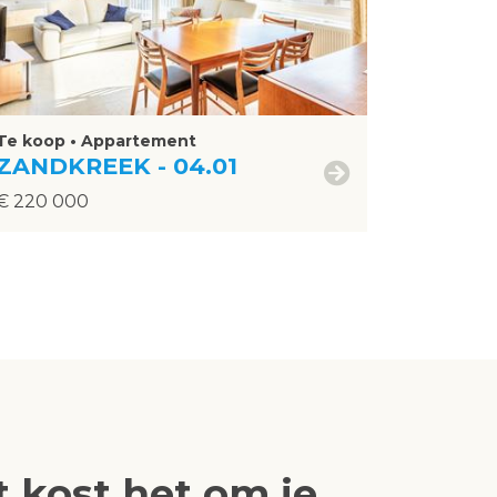
Te koop • Appartement
ZANDKREEK - 04.01
€ 220 000
 kost het om je