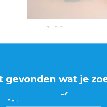
Lees meer
t gevonden wat je zo
E-mail