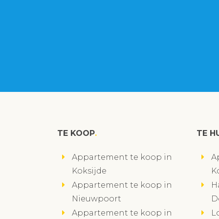
TE KOOP
TE H
Appartement te koop in
A
Koksijde
K
Appartement te koop in
H
Nieuwpoort
D
Appartement te koop in
L