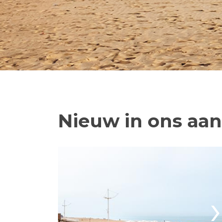
Nieuw in ons aa
›