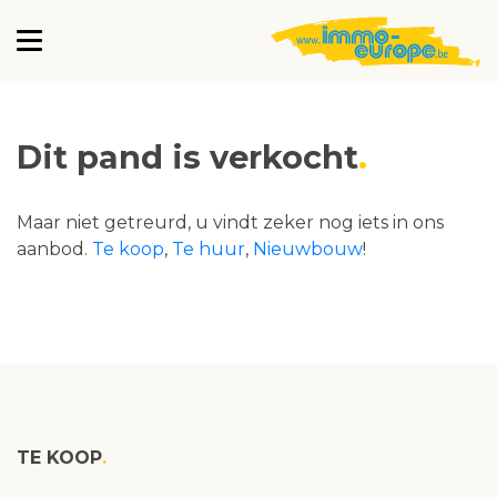
Dit pand is verkocht
Maar niet getreurd, u vindt zeker nog iets in ons
aanbod.
Te koop
,
Te huur
,
Nieuwbouw
!
TE KOOP